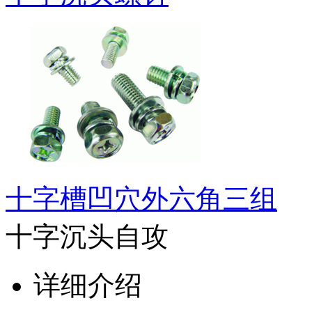
十字槽凹穴外六角三组
十字沉头自攻
详细介绍