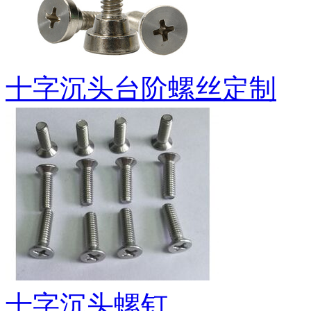
十字沉头台阶螺丝定制
十字沉头螺钉