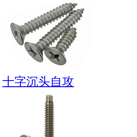
十字沉头自攻